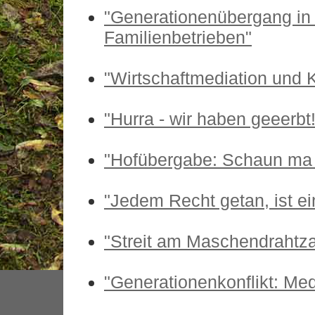
"Generationenübergang in 
Familienbetrieben"
"Wirtschaftmediation und 
"Hurra - wir haben geeerbt!
"Hofübergabe: Schaun ma m
"Jedem Recht getan, ist ein
"Streit am Maschendrahtz
"Generationenkonflikt: Medi