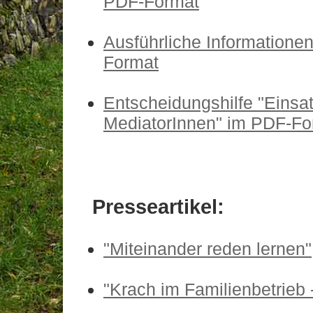
PDF-Format
Ausführliche Information
Format
Entscheidungshilfe "Einsa
MediatorInnen" im PDF-Fo
Presseartikel:
"Miteinander reden lernen"
"Krach im Familienbetrieb 