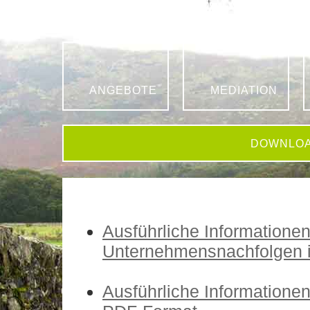
ANGEBOTE
MEDIATION
DOWNLO
Ausführliche Information
Unternehmensnachfolgen 
Ausführliche Information